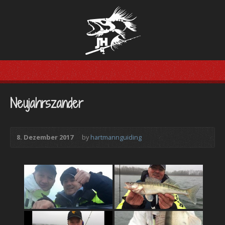
Neujahrszander
8. Dezember 2017
by
hartmannguiding