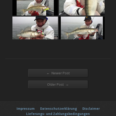
←
Newer Post
→
Older Post
Impressum
Datenschutzerklärung
Disclaimer
Lieferungs- und Zahlungsbedingungen