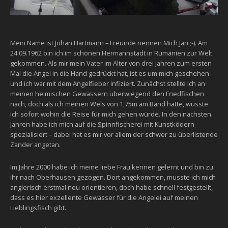
Mein Name ist Johan Hartmann – Freunde nennen Mich Jan ;-). Am
24.09.1962 bin ich im schönen Hermannstadt in Rumänien zur Welt
gekommen. Als mir mein Vater im Alter von drei Jahren zum ersten
Mal die Angel in die Hand gedrückt hat, ist es um mich geschehen
und ich war mit dem Angelfieber infiziert. Zunächst stellte ich an
meinen heimischen Gewässern überwiegend den Friedfischen
nach, doch als ich meinen Wels von 1,75m am Band hatte, wusste
ich sofort wohin die Reise für mich gehen würde. In den nächsten
Jahren habe ich mich auf die Spinnfischerei mit Kunstködern
spezialisiert – dabei hat es mir vor allem der schwer zu überlistende
Zander angetan.
Im Jahre 2000 habe ich meine liebe Frau kennen gelernt und bin zu
ihr nach Oberhausen gezogen. Dort angekommen, musste ich mich
anglerisch erstmal neu orientieren, doch habe schnell festgestellt,
dass es hier exzellente Gewässer für die Angelei auf meinen
Lieblingsfisch gibt.