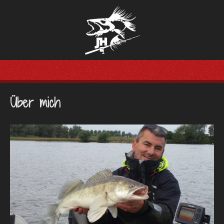
Über mich