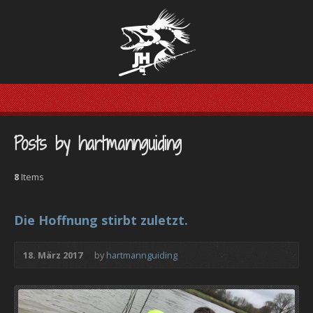
Posts by hartmannguiding
8
Items
Die Hoffnung stirbt zuletzt.
18. März 2017
by
hartmannguiding