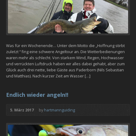
Was für ein Wochenende… Unter dem Motto die „Hoffnung stirbt
zuletzt “ fing eine schwere Angeltour an. Die Wetterbedienungen
waren mehr als schlecht. Von starkem Wind, Regen, Hochwasser
und verrückten Luftdruck haben wir alles dabei gehabt, aber zum
Glück auch drei nette, liebe Gäste aus Paderborn (Nils Sebastian
und Matthias). Nach kurzer Zeit am Wasser […]
Endlich wieder angeln!!
5. März 2017
by
hartmannguiding