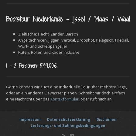
Bootstour Niederlande – Ijssel / Maas / Waal
Zielfische: Hecht, Zander, Barsch
Angeltechniken: Jiggen, Vertikal, Dropshot, Pelagisch, Fireball,
Wurf- und Schleppangellei
Ruten, Rollen und Köder Inklusive
1 – 2 Personen: 599,00€
Gerne können wir auch eine individuelle Tour über mehrere Tage,
oder an ein anderes Gewässer planen. Schreibt mir doch einfach
eine Nachricht über das
Kontakformular
, oder ruft mich an.
Impressum
Datenschutzerklärung
Disclaimer
Lieferungs- und Zahlungsbedingungen