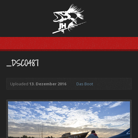
_DSC0487
Uploaded
13. Dezember 2016
Das Boot